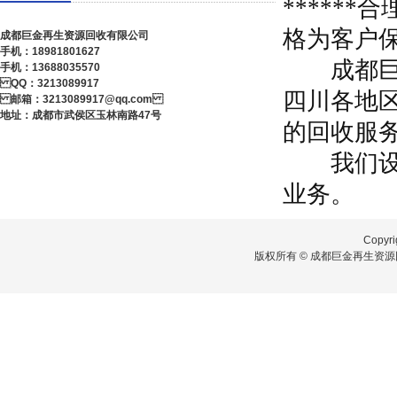
*****
格为客户
成都巨金再生资源回收有限公司
手机：18981801627
成都巨金
手机：13688035570
QQ：3213089917
四川各地
邮箱：3213089917@qq.com
地址：成都市武侯区玉林南路47号
的回收服
我们设有
业务。
Copyri
版权所有 © 成都巨金再生资源